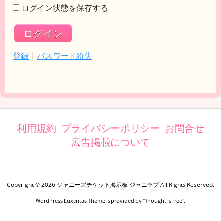
ログイン状態を保存する
登録
|
パスワード紛失
利用規約
プライバシーポリシー
お問合せ
広告掲載について
Copyright ©
2026
ジャニーズチケット掲示板 ジャニラブ
All Rights Reserved.
WordPress Luxeritas Theme is provided by "
Thought is free
".