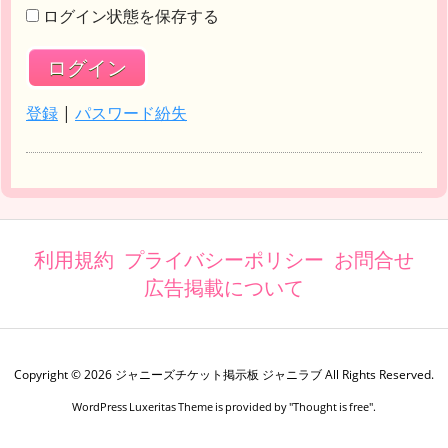
ログイン状態を保存する
登録
|
パスワード紛失
利用規約
プライバシーポリシー
お問合せ
広告掲載について
Copyright ©
2026
ジャニーズチケット掲示板 ジャニラブ
All Rights Reserved.
WordPress Luxeritas Theme is provided by "
Thought is free
".