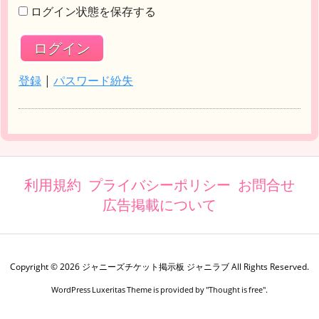
ログイン状態を保存する
登録
|
パスワード紛失
利用規約
プライバシーポリシー
お問合せ
広告掲載について
Copyright ©
2026
ジャニーズチケット掲示板 ジャニラブ
All Rights Reserved.
WordPress Luxeritas Theme is provided by "
Thought is free
".