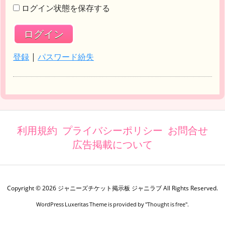
ログイン状態を保存する
登録
|
パスワード紛失
利用規約
プライバシーポリシー
お問合せ
広告掲載について
Copyright ©
2026
ジャニーズチケット掲示板 ジャニラブ
All Rights Reserved.
WordPress Luxeritas Theme is provided by "
Thought is free
".