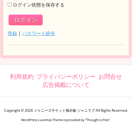
ログイン状態を保存する
登録
|
パスワード紛失
利用規約
プライバシーポリシー
お問合せ
広告掲載について
Copyright ©
2026
ジャニーズチケット掲示板 ジャニラブ
All Rights Reserved.
WordPress Luxeritas Theme is provided by "
Thought is free
".