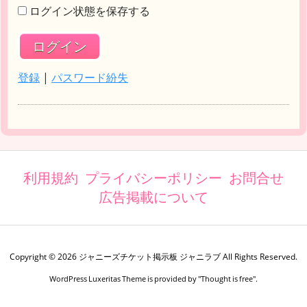
ログイン状態を保存する
登録
|
パスワード紛失
利用規約
プライバシーポリシー
お問合せ
広告掲載について
Copyright ©
2026
ジャニーズチケット掲示板 ジャニラブ
All Rights Reserved.
WordPress Luxeritas Theme is provided by "
Thought is free
".