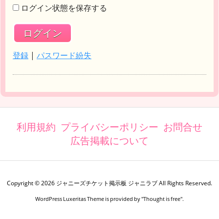
ログイン状態を保存する
登録
|
パスワード紛失
利用規約
プライバシーポリシー
お問合せ
広告掲載について
Copyright ©
2026
ジャニーズチケット掲示板 ジャニラブ
All Rights Reserved.
WordPress Luxeritas Theme is provided by "
Thought is free
".