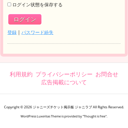
ログイン状態を保存する
登録
|
パスワード紛失
利用規約
プライバシーポリシー
お問合せ
広告掲載について
Copyright ©
2026
ジャニーズチケット掲示板 ジャニラブ
All Rights Reserved.
WordPress Luxeritas Theme is provided by "
Thought is free
".