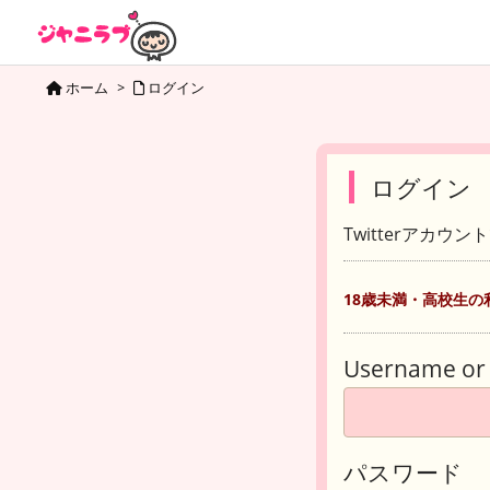
ホーム
>
ログイン
ログイン
Twitterアカウ
18歳未満・高校生の
Username or 
パスワード