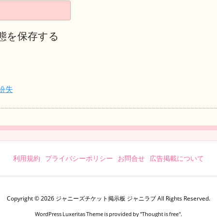
態を保存する
紛失
利用規約
プライバシーポリシー
お問合せ
広告掲載について
Copyright ©
2026
ジャニーズチケット掲示板 ジャニラブ
All Rights Reserved.
WordPress Luxeritas Theme is provided by "
Thought is free
".