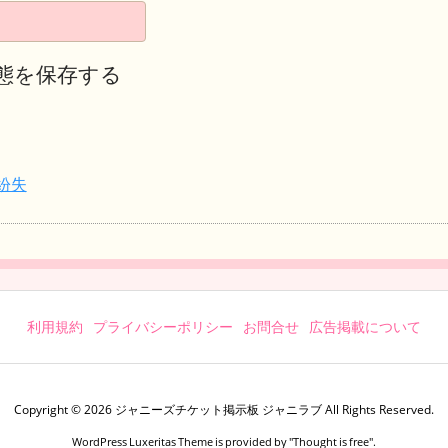
態を保存する
紛失
利用規約
プライバシーポリシー
お問合せ
広告掲載について
Copyright ©
2026
ジャニーズチケット掲示板 ジャニラブ
All Rights Reserved.
WordPress Luxeritas Theme is provided by "
Thought is free
".