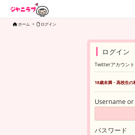
ホーム
>
ログイン
ログイン
Twitterアカウ
18歳未満・高校生の
Username or 
パスワード