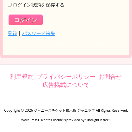
ログイン状態を保存する
登録
|
パスワード紛失
利用規約
プライバシーポリシー
お問合せ
広告掲載について
Copyright ©
2026
ジャニーズチケット掲示板 ジャニラブ
All Rights Reserved.
WordPress Luxeritas Theme is provided by "
Thought is free
".