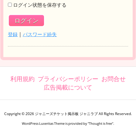
ログイン状態を保存する
登録
|
パスワード紛失
利用規約
プライバシーポリシー
お問合せ
広告掲載について
Copyright ©
2026
ジャニーズチケット掲示板 ジャニラブ
All Rights Reserved.
WordPress Luxeritas Theme is provided by "
Thought is free
".