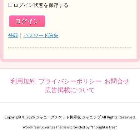
ログイン状態を保存する
登録
|
パスワード紛失
利用規約
プライバシーポリシー
お問合せ
広告掲載について
Copyright ©
2026
ジャニーズチケット掲示板 ジャニラブ
All Rights Reserved.
WordPress Luxeritas Theme is provided by "
Thought is free
".