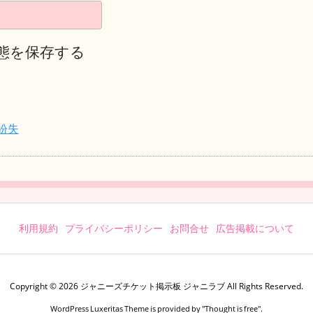
態を保存する
紛失
利用規約
プライバシーポリシー
お問合せ
広告掲載について
Copyright ©
2026
ジャニーズチケット掲示板 ジャニラブ
All Rights Reserved.
WordPress Luxeritas Theme is provided by "
Thought is free
".