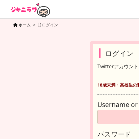
ホーム
>
ログイン
ログイン
Twitterアカウ
18歳未満・高校生の
Username or 
パスワード