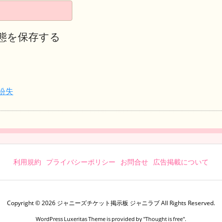
態を保存する
紛失
利用規約
プライバシーポリシー
お問合せ
広告掲載について
Copyright ©
2026
ジャニーズチケット掲示板 ジャニラブ
All Rights Reserved.
WordPress Luxeritas Theme is provided by "
Thought is free
".