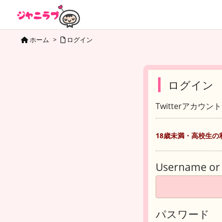
ホーム
>
ログイン
ログイン
Twitterアカウ
18歳未満・高校生の
Username or 
パスワード