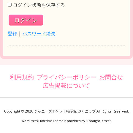
ログイン状態を保存する
登録
|
パスワード紛失
利用規約
プライバシーポリシー
お問合せ
広告掲載について
Copyright ©
2026
ジャニーズチケット掲示板 ジャニラブ
All Rights Reserved.
WordPress Luxeritas Theme is provided by "
Thought is free
".