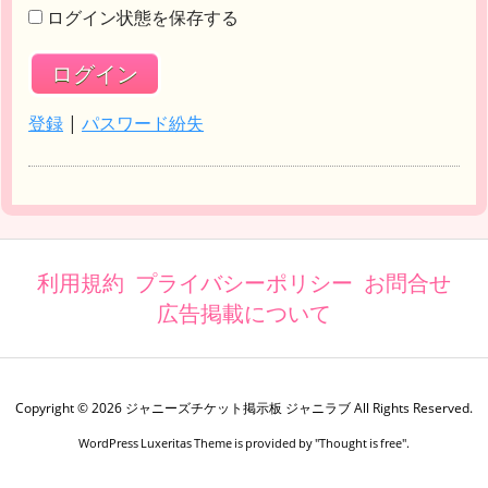
ログイン状態を保存する
登録
|
パスワード紛失
利用規約
プライバシーポリシー
お問合せ
広告掲載について
Copyright ©
2026
ジャニーズチケット掲示板 ジャニラブ
All Rights Reserved.
WordPress Luxeritas Theme is provided by "
Thought is free
".