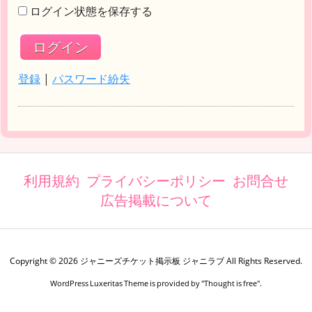
ログイン状態を保存する
登録
|
パスワード紛失
利用規約
プライバシーポリシー
お問合せ
広告掲載について
Copyright ©
2026
ジャニーズチケット掲示板 ジャニラブ
All Rights Reserved.
WordPress Luxeritas Theme is provided by "
Thought is free
".