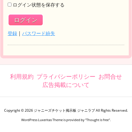
ログイン状態を保存する
登録
|
パスワード紛失
利用規約
プライバシーポリシー
お問合せ
広告掲載について
Copyright ©
2026
ジャニーズチケット掲示板 ジャニラブ
All Rights Reserved.
WordPress Luxeritas Theme is provided by "
Thought is free
".