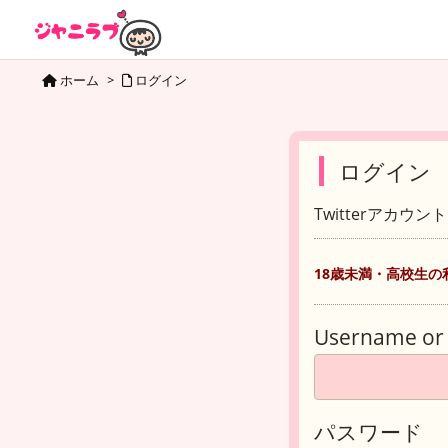
ホーム
>
ログイン
ログイン
Twitterアカウ
18歳未満・高校生の
Username or 
パスワード