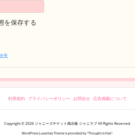
態を保存する
紛失
利用規約
プライバシーポリシー
お問合せ
広告掲載について
Copyright ©
2026
ジャニーズチケット掲示板 ジャニラブ
All Rights Reserved.
WordPress Luxeritas Theme is provided by "
Thought is free
".