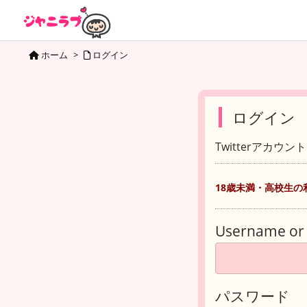
ホーム
>
ログイン
ログイン
Twitterアカウ
18歳未満・高校生の
Username or 
パスワード