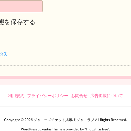
態を保存する
紛失
利用規約
プライバシーポリシー
お問合せ
広告掲載について
Copyright ©
2026
ジャニーズチケット掲示板 ジャニラブ
All Rights Reserved.
WordPress Luxeritas Theme is provided by "
Thought is free
".