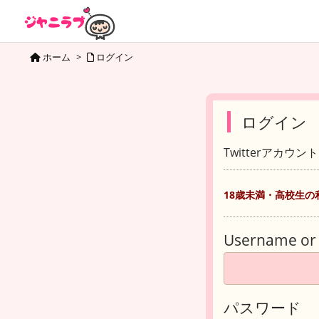
ホーム
>
ログイン
ログイン
Twitterアカウ
18歳未満・高校生の
Username or 
パスワード