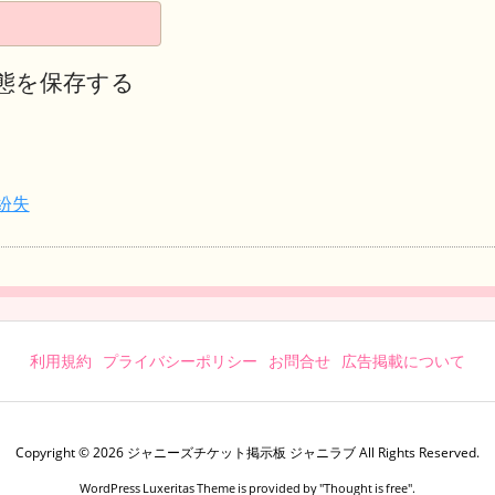
態を保存する
紛失
利用規約
プライバシーポリシー
お問合せ
広告掲載について
Copyright ©
2026
ジャニーズチケット掲示板 ジャニラブ
All Rights Reserved.
WordPress Luxeritas Theme is provided by "
Thought is free
".