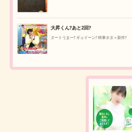
大昇くん?あと2回?
ヌートうまー? ギュイーン? 時事ネタ＋新作?