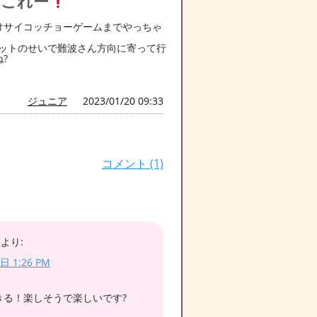
、これー
けサイコッチョーゲームまでやっちゃ
ィットのせいで難波さん方向に寄って行
?
ジュニア
2023/01/20 09:33
コメント (1)
より:
日 1:26 PM
きる！楽しそうで楽しいです?