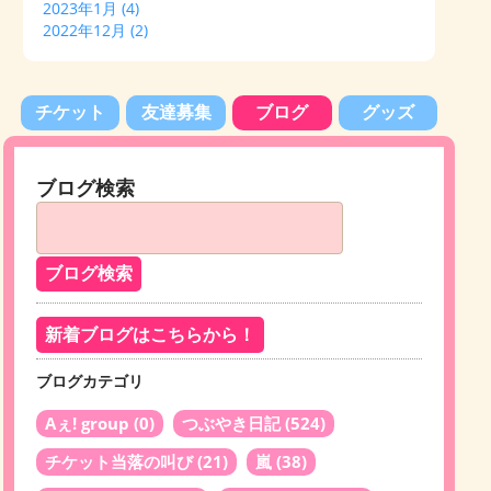
2023年1月
(4)
2022年12月
(2)
チケット
友達募集
ブログ
グッズ
ブログ検索
新着ブログはこちらから！
ブログカテゴリ
Aぇ! group
(0)
つぶやき日記
(524)
チケット当落の叫び
(21)
嵐
(38)