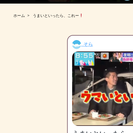
ホーム
>
うまいといったら、これー
そら