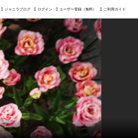
ジャニラブログ
ログイン
ユーザー登録（無料）
ご利用ガイド