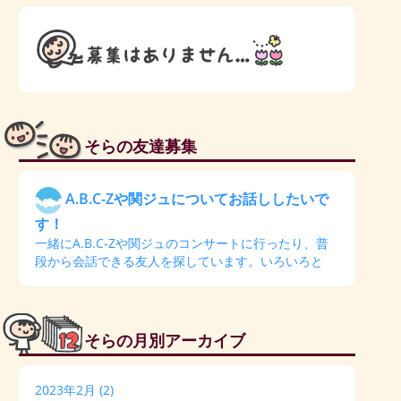
そらの友達募集
A.B.C-Zや関ジュについてお話ししたいで
す！
一緒にA.B.C-Zや関ジュのコンサートに行ったり、普
段から会話できる友人を探しています。いろいろと
そらの月別アーカイブ
2023年2月
(2)