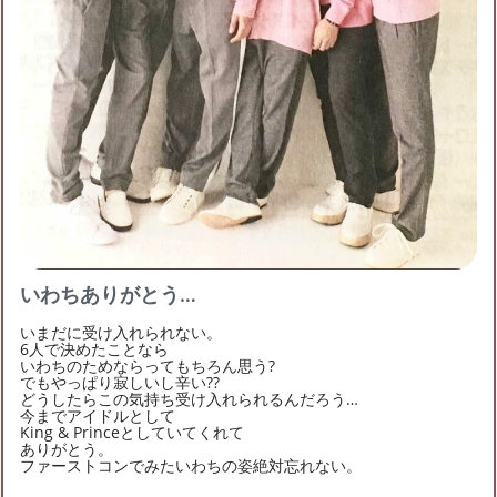
いわちありがとう…
いまだに受け入れられない。
6人で決めたことなら
いわちのためならってもちろん思う?
でもやっぱり寂しいし辛い??
どうしたらこの気持ち受け入れられるんだろう…
今までアイドルとして
King & Princeとしていてくれて
ありがとう。
ファーストコンでみたいわちの姿絶対忘れない。