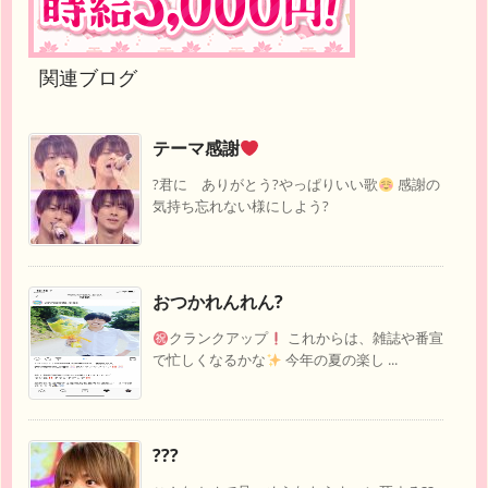
関連ブログ
テーマ感謝
?君に ありがとう?やっぱりいい歌
感謝の
気持ち忘れない様にしよう?
おつかれんれん?
クランクアップ
これからは、雑誌や番宣
で忙しくなるかな
今年の夏の楽し ...
???