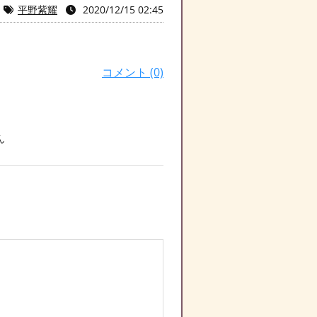
平野紫耀
2020/12/15 02:45
コメント (0)
ん