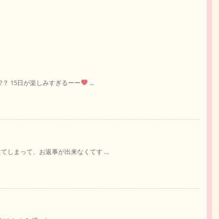
?？ 15日が楽しみすぎるーー
...
てしまって、お返事が出来なくてす ...