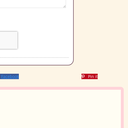
Facebook
Pin it