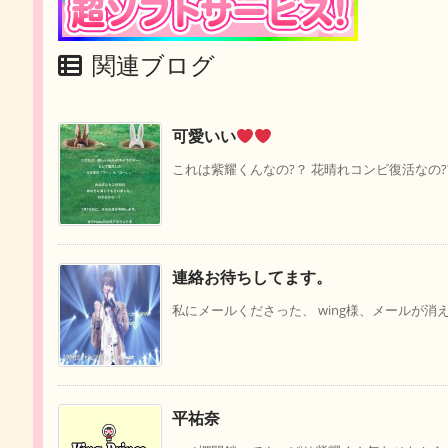
関連ブログ
可愛いい
これは紫耀くんなの?？ 花晴れコンビ復活なの?
連絡お待ちしてます。
私にメールくださった、 wing様、メールが消え
平祐奈