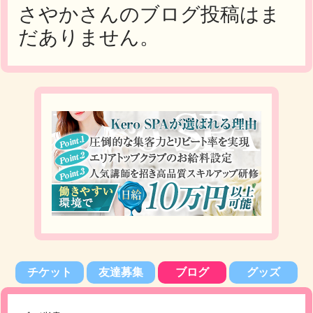
さやかさんのブログ投稿はま
だありません。
チケット
友達募集
ブログ
グッズ