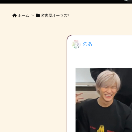
ホーム
>
名古屋オーラス?
のあ