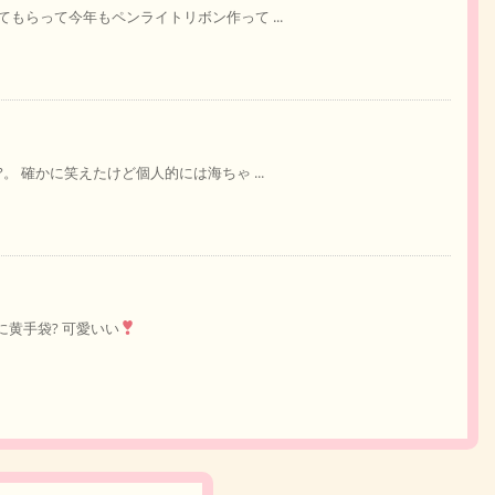
もらって今年もペンライトリボン作って ...
 確かに笑えたけど個人的には海ちゃ ...
に黄手袋? 可愛いい