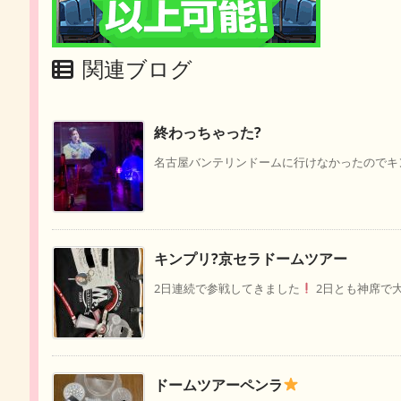
関連ブログ
終わっちゃった?
名古屋バンテリンドームに行けなかったのでキン
キンプリ?京セラドームツアー
2日連続で参戦してきました
2日とも神席で大満
ドームツアーペンラ