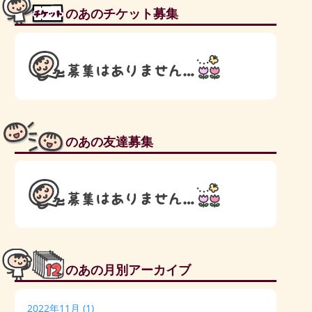
のあのチケット募集
のあの友達募集
のあの月別アーカイブ
2022年11月
(1)