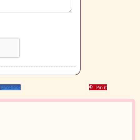
Facebook
Pin it