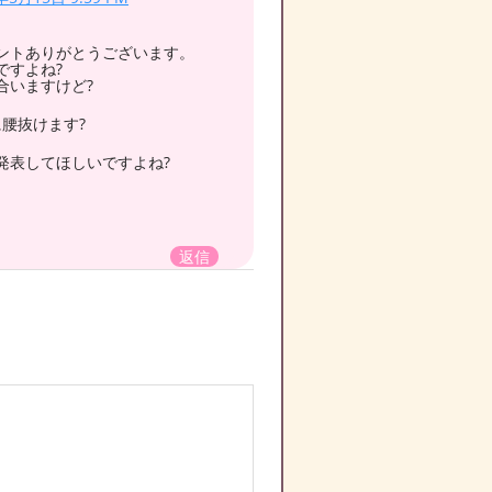
ントありがとうございます。
ですよね?
合いますけど?
かに腰抜けます?
発表してほしいですよね?
返信