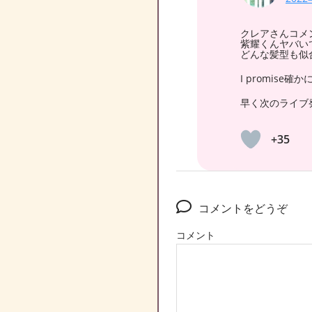
クレアさんコメ
紫耀くんヤバい
どんな髪型も似
I promise確
早く次のライブ
+35
コメントをどうぞ
コメント