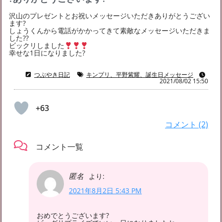
2022年8月
(2)
2022年6月
(3)
2022年5月
(5)
沢山のプレゼントとお祝いメッセージいただきありがとうござい
2022年4月
(6)
2022年3月
(5)
2022年2月
(2)
ます?
しょうくんから電話がかかってきて素敵なメッセージいただきま
2022年1月
(8)
2021年12月
(4)
2021年11月
(7)
した??
ビックリしました
2021年10月
(5)
2021年9月
(7)
2021年8月
(12)
幸せな1日になりました?
2021年7月
(15)
2021年6月
(14)
2021年5月
(20)
つぶやき日記
キンプリ、平野紫耀、誕生日メッセージ
2021/08/02 15:50
2021年4月
(19)
2021年3月
(22)
2021年2月
(13)
2021年1月
(40)
2020年12月
(36)
2020年11月
(54)
+63
2020年10月
(55)
2020年9月
(49)
2020年8月
(24)
コメント (2)
コメント一覧
匿名
より:
2021年8月2日 5:43 PM
おめでとうございます?