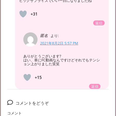
ビッグサプライズでいい一日になりましたね
+31
返信
匿名
より:
2021年8月2日 5:57 PM
ありがとうございます?
はい、単にFC動画なんですけどそれでもテンシ
ョン上がりました笑笑
+15
返信
コメントをどうぞ
コメント