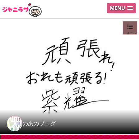
MENU
メニュ
ログイ
ユーザ
Search
のあのブログ