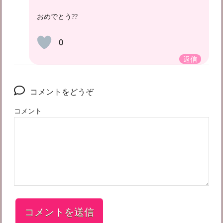
おめでとう??
0
返信
コメントをどうぞ
コメント