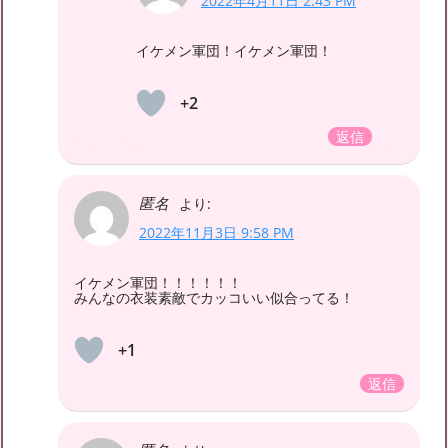
2022年4月11日 2:43 PM
イケメン軍団！イケメン軍団！
+2
返信
匿名
より:
2022年11月3日 9:58 PM
イケメン軍団！！！！！！
みんなの衣装素敵でカッコいい似合ってる！
+1
返信