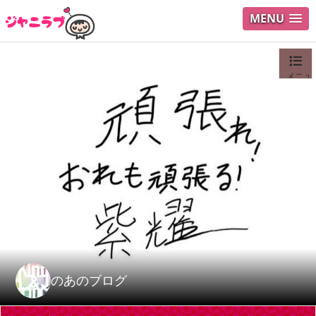
MENU
メニュ
ログイ
ユーザ
Search
のあのブログ