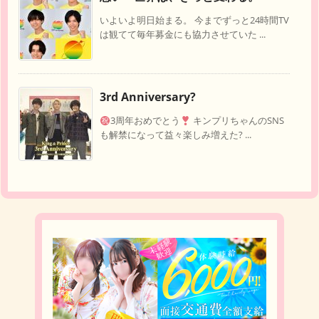
いよいよ明日始まる。 今までずっと24時間TV
は観てて毎年募金にも協力させていた ...
3rd Anniversary?
3周年おめでとう
キンプリちゃんのSNS
も解禁になって益々楽しみ増えた? ...