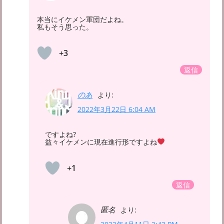
本当にイケメン軍団だよね。
私もそう思った。
+3
返信
のあ
より:
2022年3月22日 6:04 AM
ですよね?
益々イケメンに現在進行形ですよね
+1
返信
匿名
より: