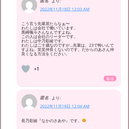
匿名
より:
2022年11月18日 12:03 AM
こう言う先輩居たらなぁ〜
わたしは会社で働いています。
黒崎颯斗さんなんですよね。
この人は会社のリーダーです。
わたしは中乃彩綾です。
わたしは二十歳なのですが…先輩は、23で怖いんで
すよね。笑笑仲良くないのです。だからのあさん仲
良くなる方法をください。
+1
返信
匿名
より:
2022年11月18日 12:04 AM
長乃彩綾『なかのさあや』です。