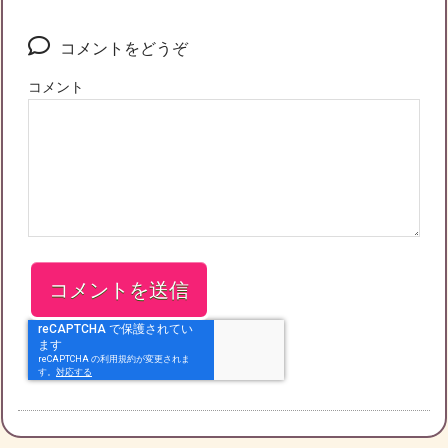
コメントをどうぞ
コメント