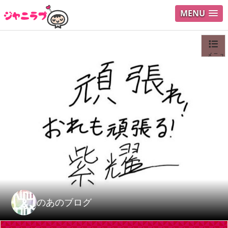
MENU
メニュ
ログイ
ユーザ
Search
のあのブログ