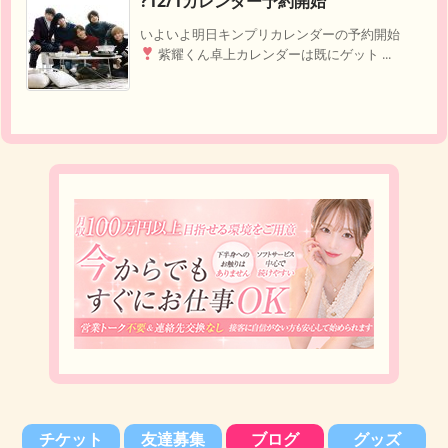
?12/1カレンダー予約開始
いよいよ明日キンプリカレンダーの予約開始
紫耀くん卓上カレンダーは既にゲット ...
チケット
友達募集
ブログ
グッズ