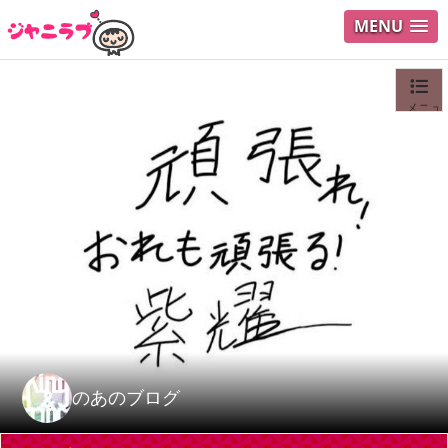
MENU
メニュ
ログイ
ユーザ
Search
のあのブログ