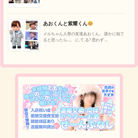
あおくんと紫耀くん
メルちゃん人形の友達あおくん。 誰かに似て
ると思ったら…。 に.て.る? 思わず ...