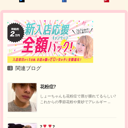
関連ブログ
花粉症?
しょーちゃんも花粉症で唇が腫れてるらしい?
これからの季節花粉や黄砂でアレルギー ...
?
?