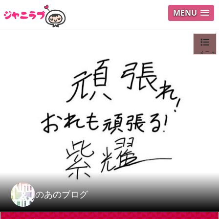
MENU
メニュ
ログイ
ユーザ
Search
のあのブログ