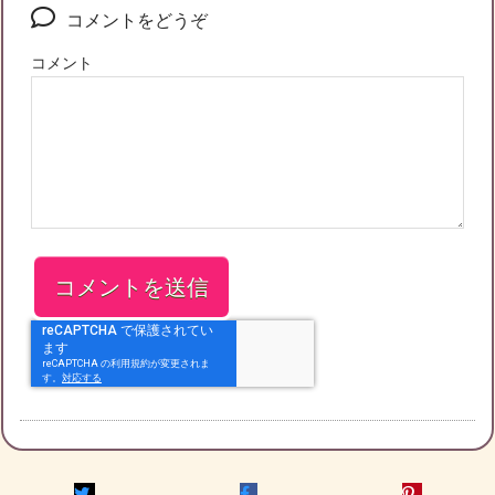
コメントをどうぞ
コメント