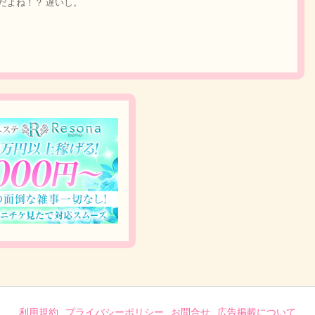
だよね！？ 遅いし。
利用規約
プライバシーポリシー
お問合せ
広告掲載について