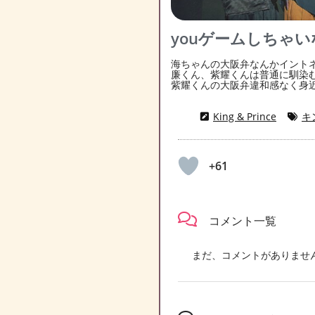
youゲームしちゃい
海ちゃんの大阪弁なんかイント
廉くん、紫耀くんは普通に馴染む
紫耀くんの大阪弁違和感なく身近
King & Prince
キ
+61
コメント一覧
まだ、コメントがありませ