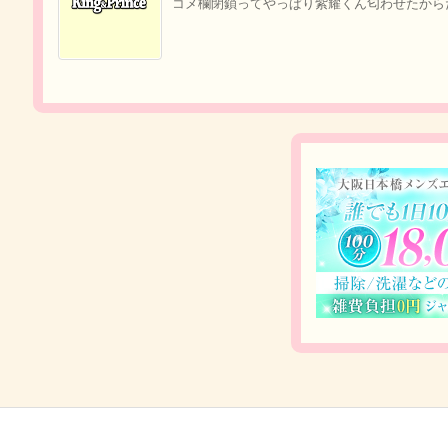
コメ欄閉鎖ってやっぱり紫耀くん匂わせたから