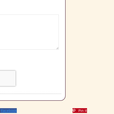
Facebook
Pin it