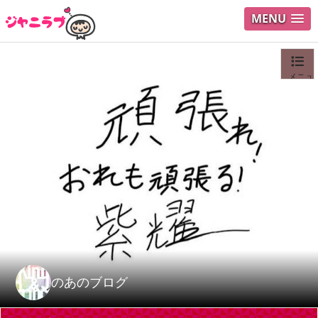
MENU
メニュ
ログイ
ユーザ
Search
のあのブログ