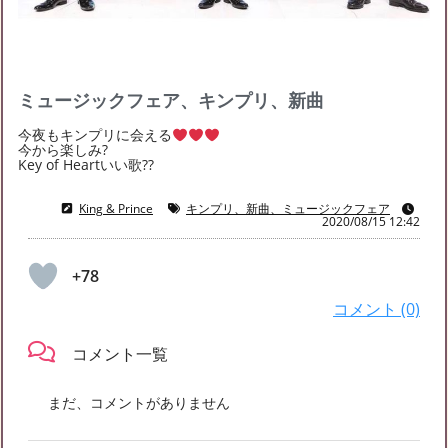
2022年8月
(2)
2022年6月
(3)
2022年5月
(5)
2022年4月
(6)
2022年3月
(5)
2022年2月
(2)
2022年1月
(8)
2021年12月
(4)
2021年11月
(7)
ミュージックフェア、キンプリ、新曲
2021年10月
(5)
2021年9月
(7)
2021年8月
(12)
今夜もキンプリに会える
2021年7月
(15)
2021年6月
(14)
2021年5月
(20)
今から楽しみ?
Key of Heartいい歌??
2021年4月
(19)
2021年3月
(22)
2021年2月
(13)
2021年1月
(40)
2020年12月
(36)
2020年11月
(54)
King & Prince
キンプリ、新曲、ミュージックフェア
2020/08/15 12:42
2020年10月
(55)
2020年9月
(49)
2020年8月
(24)
+78
コメント (0)
コメント一覧
まだ、コメントがありません