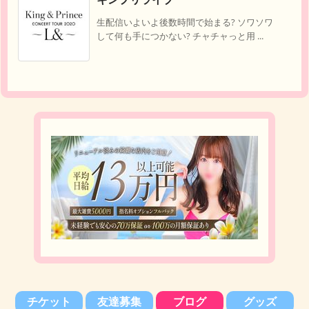
生配信いよいよ後数時間で始まる? ソワソワ
して何も手につかない? チャチャっと用 ...
チケット
友達募集
ブログ
グッズ