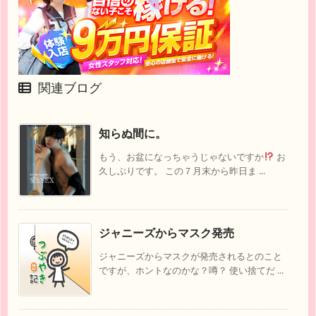
関連ブログ
知らぬ間に。
もう、お盆になっちゃうじゃないですか
お
久しぶりです。 この７月末から昨日ま ...
ジャニーズからマスク発売
ジャニーズからマスクが発売されるとのこと
ですが、ホントなのかな？噂？ 使い捨てだ ...