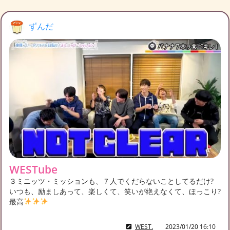
ずんだ
WESTube
３ミニッツ・ミッションも、７人でくだらないことしてるだけ?
いつも、励ましあって、楽しくて、笑いが絶えなくて、ほっこり?
最高
WEST.
2023/01/20 16:10