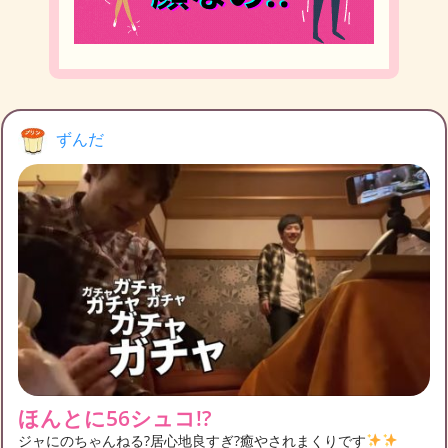
ずんだ
ほんとに56シュコ!?
ジャにのちゃんねる?居心地良すぎ?癒やされまくりです