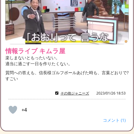
情報ライブ キムラ屋
楽しまないともったいない。
適当に過ごす一日を作りたくない。
質問への答えも、信長様ゴルフボールあげた時も、言葉どおりで?
すごい
その他ジャニーズ
2023/01/26 18:53
+4
コメント (1)