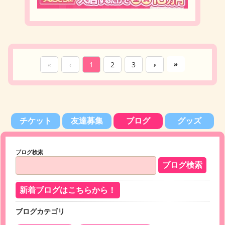
»
«
‹
1
2
3
›
チケット
友達募集
ブログ
グッズ
ブログ検索
新着ブログはこちらから！
ブログカテゴリ