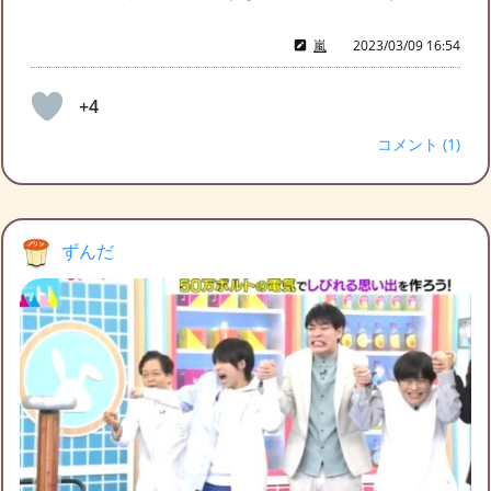
嵐
2023/03/09 16:54
+4
コメント (1)
ずんだ