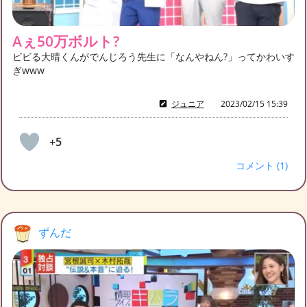
Aぇ50万ボルト?
ビビる大晴くんがでんじろう先生に「なんやねん?」ってかわいす
ぎwww
ジュニア
2023/02/15 15:39
+5
コメント (1)
ずんだ