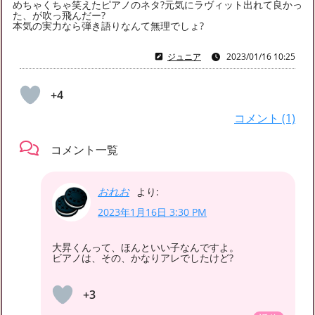
2023年1月
(3)
2022年12月
(5)
2022年8月
(1)
めちゃくちゃ笑えたピアノのネタ?元気にラヴィット出れて良かっ
た、が吹っ飛んだー?
2022年6月
(1)
2021年11月
(2)
2021年9月
(1)
本気の実力なら弾き語りなんて無理でしょ?
2021年8月
(3)
2021年6月
(3)
2021年5月
(4)
ジュニア
2023/01/16 10:25
2021年4月
(7)
2021年3月
(3)
2021年2月
(5)
2021年1月
(9)
2020年12月
(7)
2020年10月
(1)
+4
2020年6月
(1)
2019年6月
(1)
2019年4月
(1)
コメント (1)
2019年2月
(1)
2019年1月
(5)
2018年12月
(2)
コメント一覧
おれお
より:
2023年1月16日 3:30 PM
大昇くんって、ほんといい子なんですよ。
ビアノは、その、かなりアレでしたけど?
+3