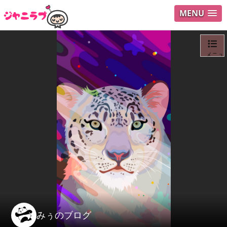
MENU
メニュ
ログイ
ユーザ
Search
みぅのブログ