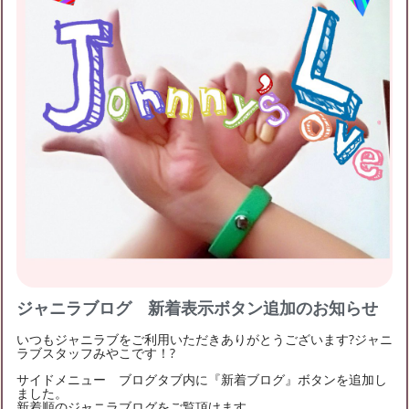
フォロー
0
フォロワー
0
ジャニラブスタッフみやこのチケット募集
ジャニラブスタッフみやこの友達募集
ジャニラブスタッフみやこのブログ月別アーカイブ
2020年2月
(3)
2019年1月
(3)
2018年12月
(2)
ジャニラブログ 新着表示ボタン追加のお知らせ
いつもジャニラブをご利用いただきありがとうございます?ジャニ
ラブスタッフみやこです！?
サイドメニュー ブログタブ内に『新着ブログ』ボタンを追加し
ました。
新着順のジャニラブログをご覧頂けます。