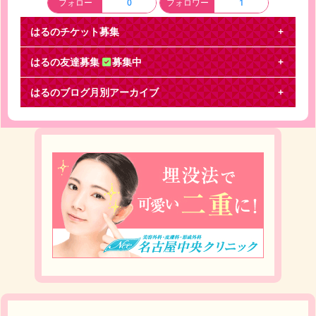
フォロー
0
フォロワー
1
はるのチケット募集
はるの友達募集
募集中
はるのブログ月別アーカイブ
キンプリファン友◎
98line* 高橋海人 ひまわりイエロー?担当 ファンクラ
入ってます◎ キンプリファンの方ぜひお話