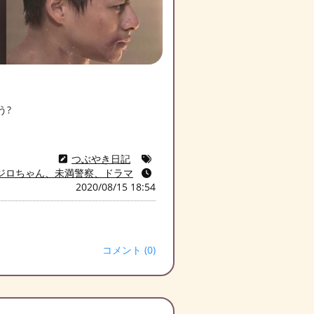
う?
つぶやき日記
ジロちゃん、未満警察、ドラマ
2020/08/15 18:54
コメント (0)