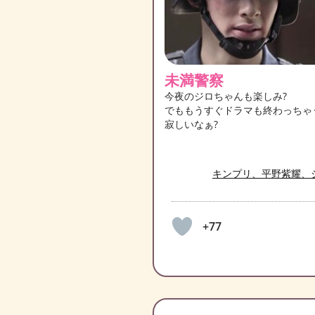
未満警察
今夜のジロちゃんも楽しみ?
でももうすぐドラマも終わっちゃ
寂しいなぁ?
キンプリ、平野紫耀、
+77