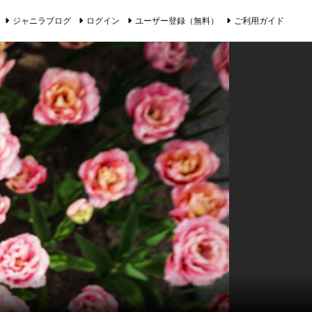
ジャニラブログ
ログイン
ユーザー登録（無料）
ご利用ガイド