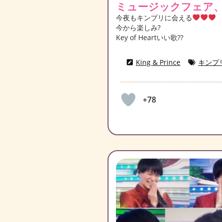
ミュージックフェア
今夜もキンプリに会える
今から楽しみ?
Key of Heartいい歌??
King & Prince
キンプ
+78