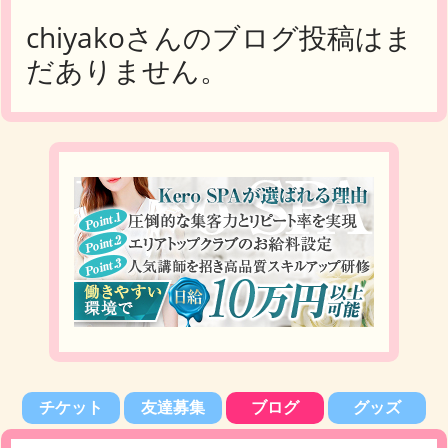
chiyakoさんのブログ投稿はま
だありません。
チケット
友達募集
ブログ
グッズ