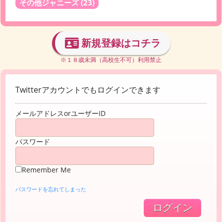
その他ジャニーズ
(23)
新規登録はコチラ
※１８歳未満（高校生不可）利用禁止
Twitterアカウントでもログインできます
メールアドレスorユーザーID
パスワード
Remember Me
パスワードを忘れてしまった