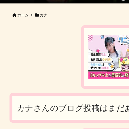
ホーム
>
カナ
カナさんのブログ投稿はまだ