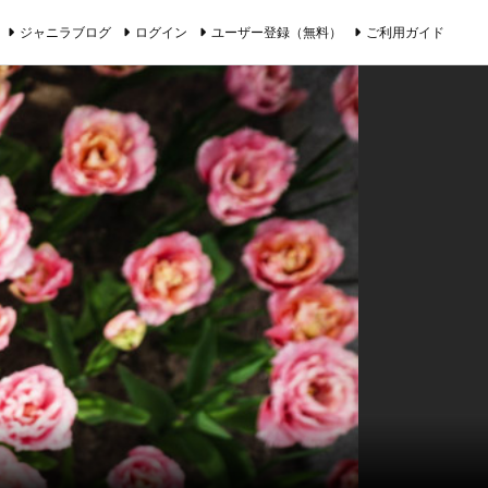
ジャニラブログ
ログイン
ユーザー登録（無料）
ご利用ガイド