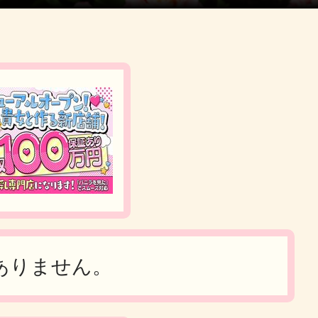
ありません。