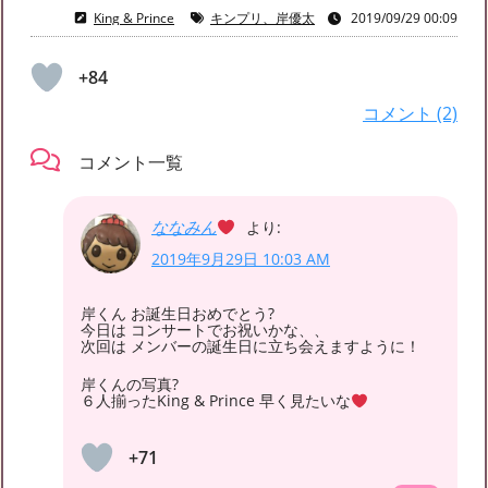
King & Prince
キンプリ、岸優太
2019/09/29 00:09
+84
コメント (2)
コメント一覧
ななみん
より:
2019年9月29日 10:03 AM
岸くん お誕生日おめでとう?
今日は コンサートでお祝いかな、、
次回は メンバーの誕生日に立ち会えますように！
岸くんの写真?
６人揃ったKing & Prince 早く見たいな
+71