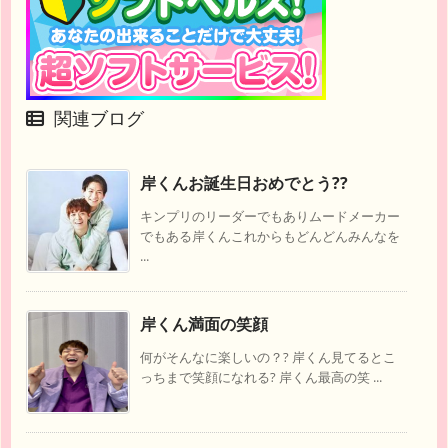
関連ブログ
岸くんお誕生日おめでとう??
キンプリのリーダーでもありムードメーカー
でもある岸くんこれからもどんどんみんなを
...
岸くん満面の笑顔
何がそんなに楽しいの？? 岸くん見てるとこ
っちまで笑顔になれる? 岸くん最高の笑 ...