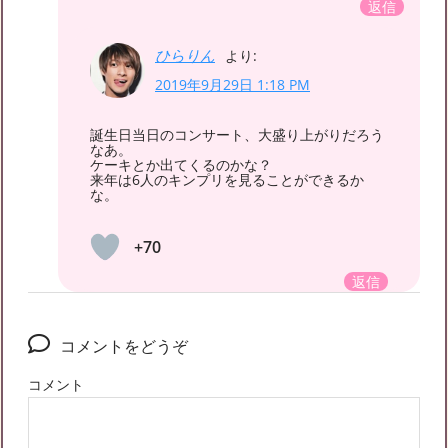
返信
ひらりん
より:
2019年9月29日 1:18 PM
誕生日当日のコンサート、大盛り上がりだろう
なあ。
ケーキとか出てくるのかな？
来年は6人のキンプリを見ることができるか
な。
+70
返信
コメントをどうぞ
コメント