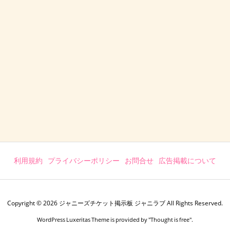
利用規約
プライバシーポリシー
お問合せ
広告掲載について
Copyright ©
2026
ジャニーズチケット掲示板 ジャニラブ
All Rights Reserved.
WordPress Luxeritas Theme is provided by "
Thought is free
".