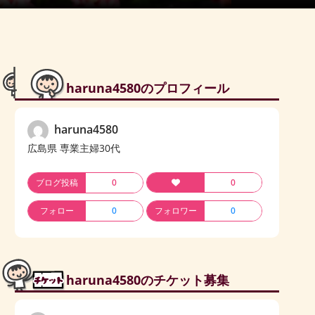
haruna4580のプロフィール
haruna4580
広島県 専業主婦30代
ブログ投稿
0
0
フォロー
0
フォロワー
0
haruna4580のチケット募集