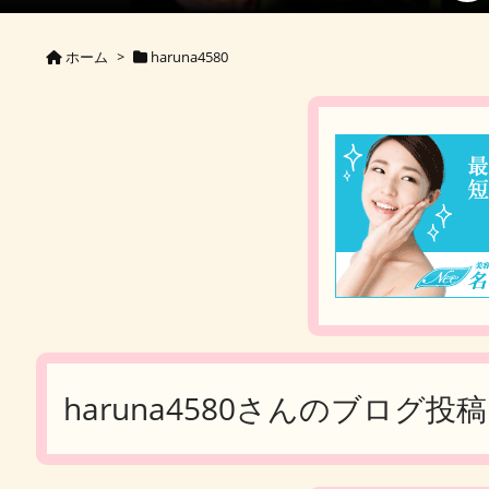
ホーム
>
haruna4580
haruna4580さんのブログ