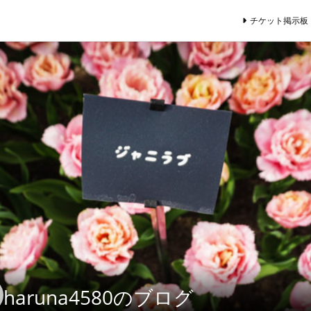
チケット掲示板
haruna4580のブログ