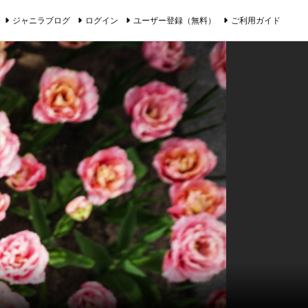
ジャニラブログ
ログイン
ユーザー登録（無料）
ご利用ガイド