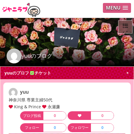
MENU
メニュ
ログイ
yuuのブログ
ユーザ
yuuのプロフ
チケット
Search
yuu
神奈川県 専業主婦50代
King & Prince
永瀬廉
ブログ投稿
0
0
フォロー
0
フォロワー
0