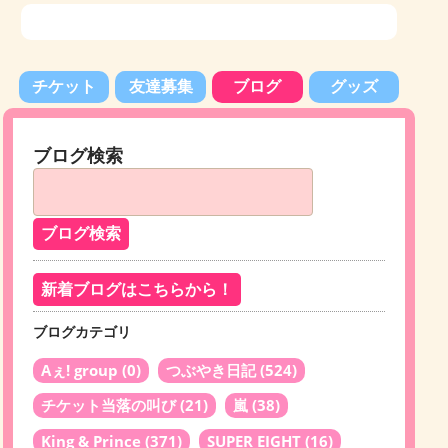
チケット
友達募集
ブログ
グッズ
ブログ検索
新着ブログはこちらから！
ブログカテゴリ
Aぇ! group
(0)
つぶやき日記
(524)
チケット当落の叫び
(21)
嵐
(38)
King & Prince
(371)
SUPER EIGHT
(16)