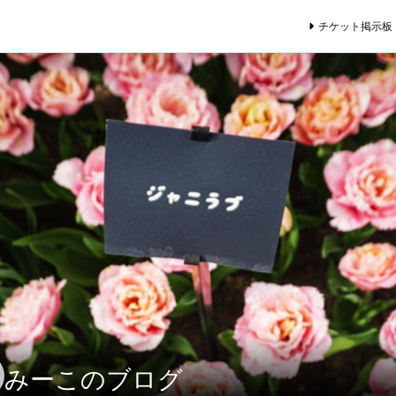
チケット掲示板
みーこのブログ