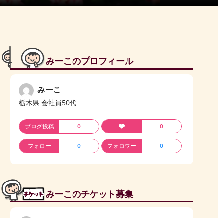
みーこのプロフィール
みーこ
栃木県 会社員50代
ブログ投稿
0
0
フォロー
0
フォロワー
0
みーこのチケット募集