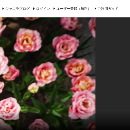
ジャニラブログ
ログイン
ユーザー登録（無料）
ご利用ガイド