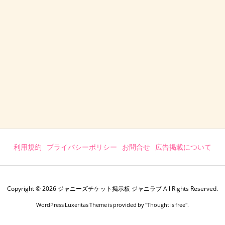
利用規約
プライバシーポリシー
お問合せ
広告掲載について
Copyright ©
2026
ジャニーズチケット掲示板 ジャニラブ
All Rights Reserved.
WordPress Luxeritas Theme is provided by "
Thought is free
".