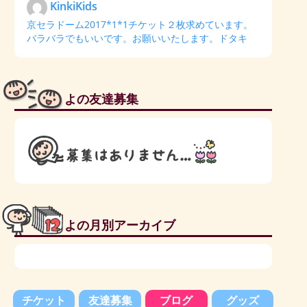
KinkiKids
京セラドーム2017*1*1チケット２枚求めています。
バラバラでもいいです。お願いいたします。ドタキ
よの友達募集
よの月別アーカイブ
チケット
友達募集
ブログ
グッズ