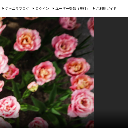
ジャニラブログ
ログイン
ユーザー登録（無料）
ご利用ガイド