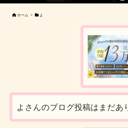
ホーム
>
よ
よさんのブログ投稿はまだあ