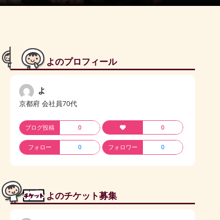
よのプロフィール
よ
京都府 会社員70代
ブログ投稿
0
0
フォロー
0
フォロワー
0
よのチケット募集