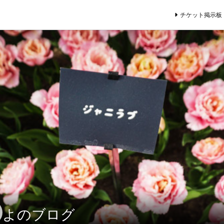
チケット掲示板
よのブログ