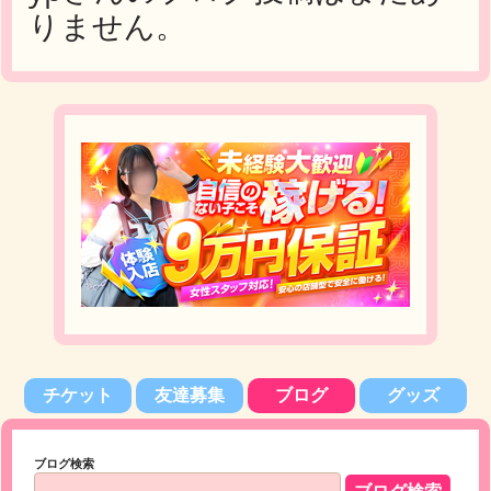
りません。
チケット
友達募集
ブログ
グッズ
ブログ検索