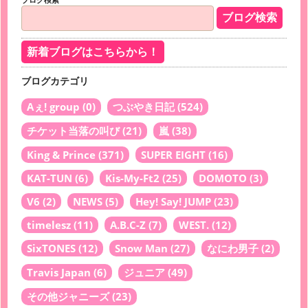
新着ブログはこちらから！
ブログカテゴリ
Aぇ! group
(0)
つぶやき日記
(524)
チケット当落の叫び
(21)
嵐
(38)
King & Prince
(371)
SUPER EIGHT
(16)
KAT-TUN
(6)
Kis-My-Ft2
(25)
DOMOTO
(3)
V6
(2)
NEWS
(5)
Hey! Say! JUMP
(23)
timelesz
(11)
A.B.C-Z
(7)
WEST.
(12)
SixTONES
(12)
Snow Man
(27)
なにわ男子
(2)
Travis Japan
(6)
ジュニア
(49)
その他ジャニーズ
(23)