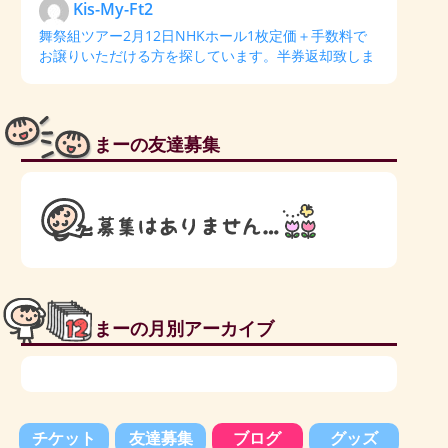
Kis-My-Ft2
舞祭組ツアー2月12日NHKホール1枚定価＋手数料で
お譲りいただける方を探しています。半券返却致しま
まーの友達募集
まーの月別アーカイブ
チケット
友達募集
ブログ
グッズ