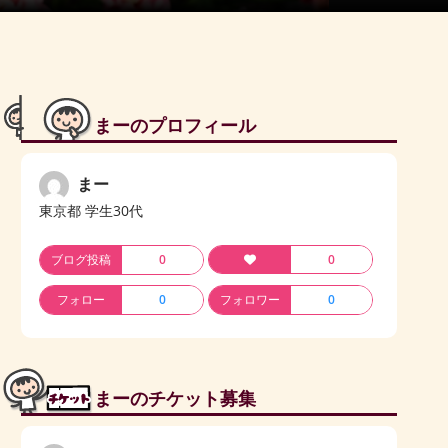
まーのプロフィール
まー
東京都 学生30代
ブログ投稿
0
0
フォロー
0
フォロワー
0
まーのチケット募集