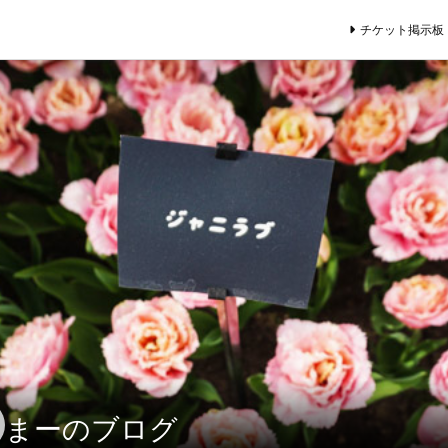
チケット掲示板
まーのブログ