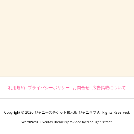
利用規約
プライバシーポリシー
お問合せ
広告掲載について
Copyright ©
2026
ジャニーズチケット掲示板 ジャニラブ
All Rights Reserved.
WordPress Luxeritas Theme is provided by "
Thought is free
".