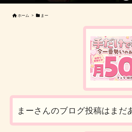
ホーム
>
まー
まーさんのブログ投稿はまだ