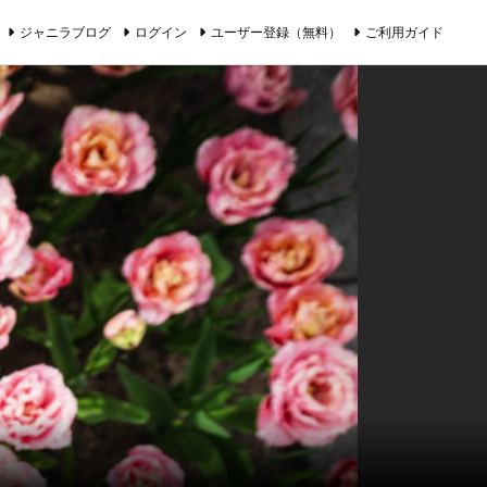
ジャニラブログ
ログイン
ユーザー登録（無料）
ご利用ガイド